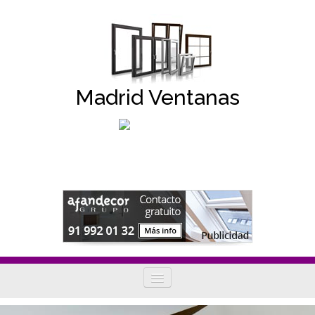
Madrid Ventanas
Tipos de ventanas