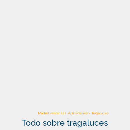
Ventanas
Madrid ventanas
Aplicaciones
Tragaluces
Todo sobre tragaluces
Ventanales