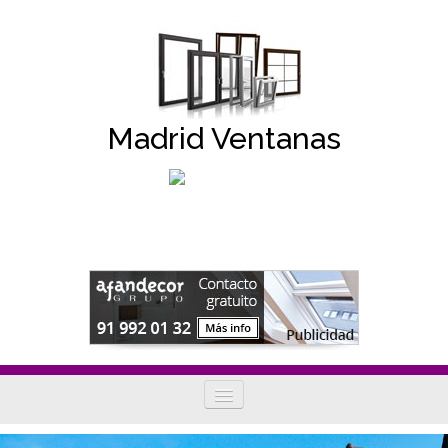
Madrid Ventanas
Tipos de ventanas