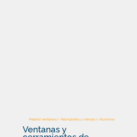
Technal
Madrid ventanas
Fabricantes y marcas
Aluminio
Ventanas y
Cortizo