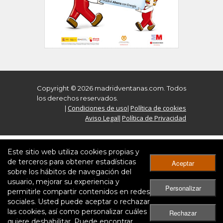
Copyright © 2026 madridventanas.com. Todos
los derechos reservados.
Condiciones de uso
Política de cookies
|
|
Aviso Legal
Política de Privacidad
|
Este sitio web utiliza cookies propias y
de terceros para obtener estadísticas
Aceptar
sobre los hábitos de navegación del
usuario, mejorar su experiencia y
Personalizar
permitirle compartir contenidos en redes
sociales. Usted puede aceptar o rechazar
las cookies, así como personalizar cuáles
Rechazar
quiere deshabilitar. Puede encontrar