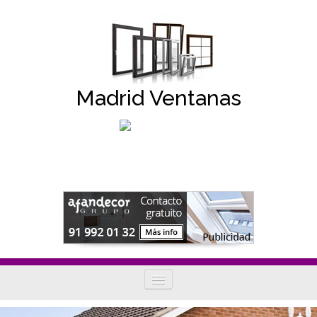
Madrid Ventanas
Tipos de ventanas