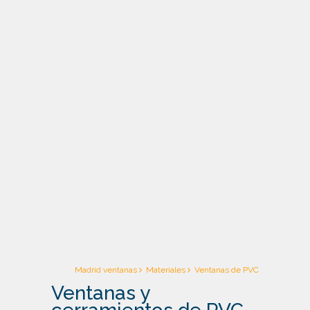
Ventanas y cerramientos de PVC
Madrid ventanas
Materiales
Ventanas de PVC
Ventanas y
Ventanas y cerramientos de aluminio