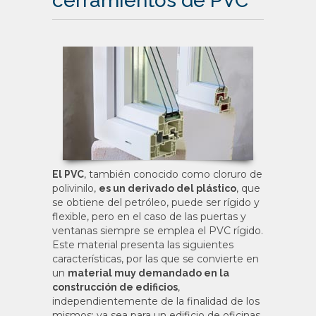
cerramientos de PVC
, también conocido como cloruro de
El PVC
polivinilo,
, que
es un derivado del plástico
se obtiene del petróleo, puede ser rígido y
flexible, pero en el caso de las puertas y
ventanas siempre se emplea el PVC rígido.
Este material presenta las siguientes
características, por las que se convierte en
un
material muy demandado en la
,
construcción de edificios
independientemente de la finalidad de los
mismos: ya sea para un edificio de oficinas,