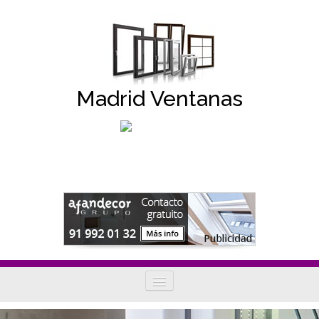
Madrid Ventanas
Tipos de ventanas