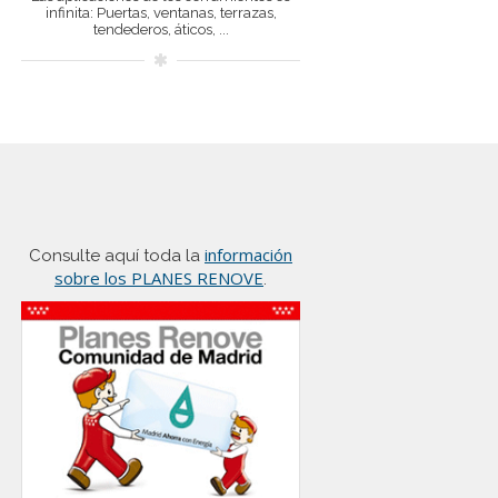
infinita: Puertas, ventanas, terrazas,
tendederos, áticos, ...
información
Consulte aquí toda la
sobre los PLANES RENOVE
.