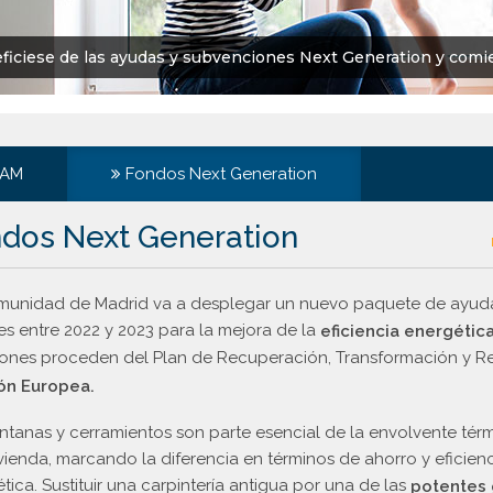
ficiese de las ayudas y subvenciones Next Generation y comie
CAM
Fondos Next Generation
dos Next Generation
unidad de Madrid va a desplegar un nuevo paquete de ayudas
es entre 2022 y 2023 para la mejora de la
eficiencia energétic
iones proceden del Plan de Recuperación, Transformación y Res
ión Europea.
ntanas y cerramientos son parte esencial de la envolvente tér
vienda, marcando la diferencia en términos de ahorro y eficien
tica. Sustituir una carpintería antigua por una de las
potentes