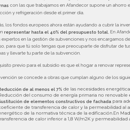
con las que trabajamos en Afandecor supone un ahorro 
rnas
cción y refrigeración desde el primer día.
, los fondos europeos ahora están ayudando a cubrir la inver
en
En Afand
representar hasta el 40% del presupuesto total.
expertos en la gestión de subvenciones y nos encargamos de
o, para que tú solo tengas que preocuparte de disfrutar de tu
as y llevarte tu parte de la subvención.
uisito previo para el subsidio es que el hogar a renovar represen
vención se concede a obras que cumplan alguno de los siguien
de las necesidades energéticas
Reducción de al menos el 7%
Reducción del consumo de energía primaria no renovable
para ade
Sustitución de elementos constructivos de fachada
coeficiente de transferencia de calor y la permeabilidad a
energético de la normativa técnica de la edificación.En Madr
transferencia de calor inferior a 1,8 W/m2K y permeabilidad 