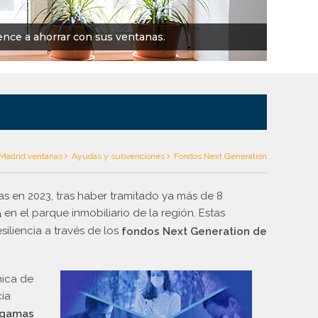
nce a ahorrar con sus ventanas.
Madrid ventanas
Ayudas y subvenciones
Fondos Next Generation
 en 2023, tras haber tramitado ya más de 8
en el parque inmobiliario de la región. Estas
a
iliencia a través de los
fondos Next Generation de
mica de
cia
 gamas