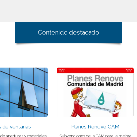
Contenido destacado
s de ventanas
Planes Renove CAM
 de aperturas y materiales,
Subvenciones de la CAM para la mejora