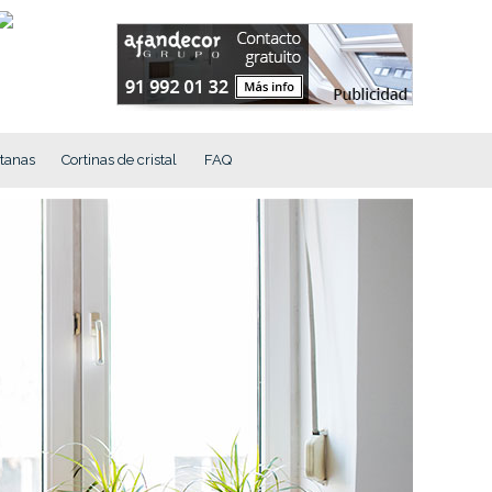
tanas
Cortinas de cristal
FAQ