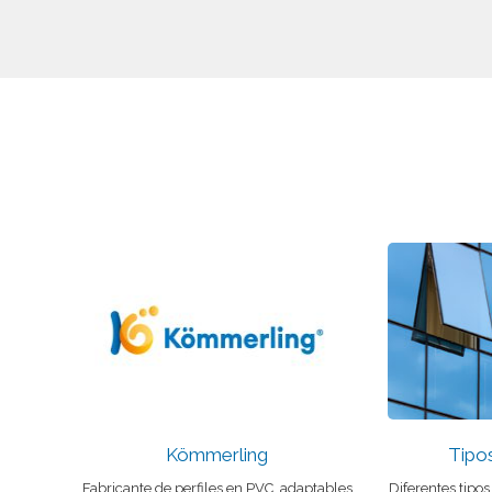
Kömmerling
Tipo
Fabricante de perfiles en PVC, adaptables
Diferentes tipos